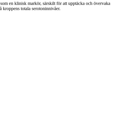
om en klinisk markör, särskilt för att upptäcka och övervaka
 kroppens totala serotoninnivåer.