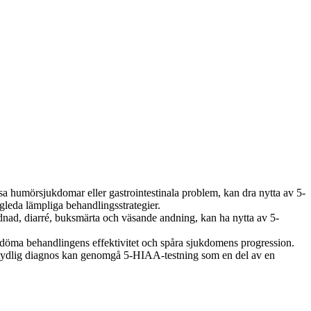
sa humörsjukdomar eller gastrointestinala problem, kan dra nytta av 5-
gleda lämpliga behandlingsstrategier.
dnad, diarré, buksmärta och väsande andning, kan ha nytta av 5-
döma behandlingens effektivitet och spåra sjukdomens progression.
tydlig diagnos kan genomgå 5-HIAA-testning som en del av en