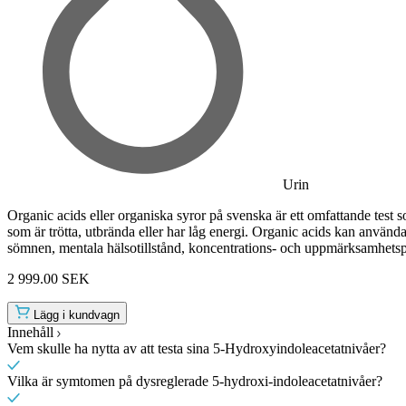
Urin
Organic acids eller organiska syror på svenska är ett omfattande test 
som är trötta, utbrända eller har låg energi. Organic acids kan användas
sömnen, mentala hälsotillstånd, koncentrations- och uppmärksamhetspr
2 999.00 SEK
Lägg i kundvagn
Innehåll
Vem skulle ha nytta av att testa sina 5-Hydroxyindoleacetatnivåer?
Vilka är symtomen på dysreglerade 5-hydroxi-indoleacetatnivåer?