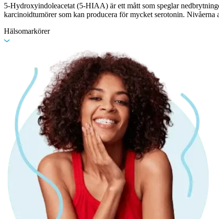
5-Hydroxyindoleacetat (5-HIAA) är ett mått som speglar nedbrytningen
karcinoidtumörer som kan producera för mycket serotonin. Nivåerna a
Hälsomarkörer