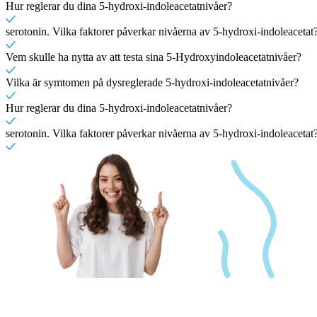
Hur reglerar du dina 5-hydroxi-indoleacetatnivåer?
serotonin. Vilka faktorer påverkar nivåerna av 5-hydroxi-indoleacetat
Vem skulle ha nytta av att testa sina 5-Hydroxyindoleacetatnivåer?
Vilka är symtomen på dysreglerade 5-hydroxi-indoleacetatnivåer?
Hur reglerar du dina 5-hydroxi-indoleacetatnivåer?
serotonin. Vilka faktorer påverkar nivåerna av 5-hydroxi-indoleacetat