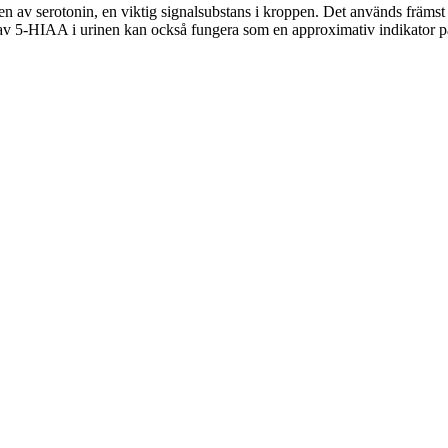
 av serotonin, en viktig signalsubstans i kroppen. Det används främst s
v 5-HIAA i urinen kan också fungera som en approximativ indikator på