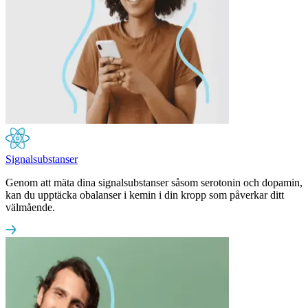
Signalsubstanser
Genom att mäta dina signalsubstanser såsom serotonin och dopamin,
kan du upptäcka obalanser i kemin i din kropp som påverkar ditt
välmående.