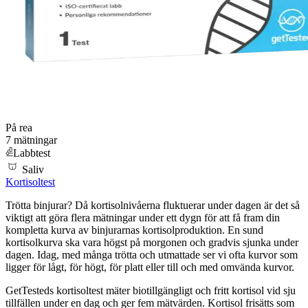
På rea
7 mätningar
Labbtest
Saliv
Kortisoltest
Trötta binjurar? Då kortisolnivåerna fluktuerar under dagen är det så
viktigt att göra flera mätningar under ett dygn för att få fram din
kompletta kurva av binjurarnas kortisolproduktion. En sund
kortisolkurva ska vara högst på morgonen och gradvis sjunka under
dagen. Idag, med många trötta och utmattade ser vi ofta kurvor som
ligger för lågt, för högt, för platt eller till och med omvända kurvor.
GetTesteds kortisoltest mäter biotillgängligt och fritt kortisol vid sju
tillfällen under en dag och ger fem mätvärden. Kortisol frisätts som