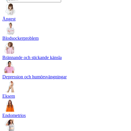
Ångest
Blodsockerproblem
Brännande och stickande känsla
Depression och humörsvängningar
Eksem
Endometrios