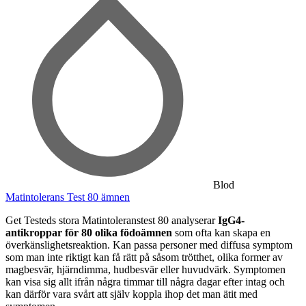
Blod
Matintolerans Test 80 ämnen
Get Testeds stora Matintoleranstest 80 analyserar
IgG4-
antikroppar för 80 olika födoämnen
som ofta kan skapa en
överkänslighetsreaktion. Kan passa personer med diffusa symptom
som man inte riktigt kan få rätt på såsom trötthet, olika former av
magbesvär, hjärndimma, hudbesvär eller huvudvärk. Symptomen
kan visa sig allt ifrån några timmar till några dagar efter intag och
kan därför vara svårt att själv koppla ihop det man ätit med