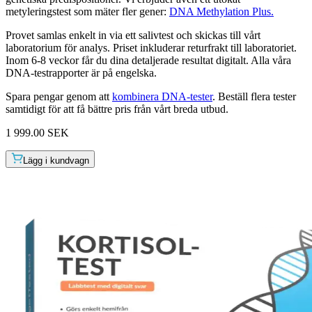
metyleringstest som mäter fler gener:
DNA Methylation Plus.
Provet samlas enkelt in via ett salivtest och skickas till vårt
laboratorium för analys. Priset inkluderar returfrakt till laboratoriet.
Inom 6-8 veckor får du dina detaljerade resultat digitalt. Alla våra
DNA-testrapporter är på engelska.
Spara pengar genom att
kombinera DNA-tester
. Beställ flera tester
samtidigt för att få bättre pris från vårt breda utbud.
1 999.00 SEK
Lägg i kundvagn