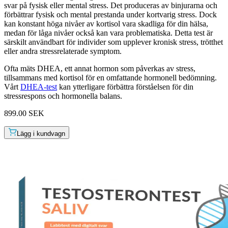
svar på fysisk eller mental stress. Det produceras av binjurarna och
förbättrar fysisk och mental prestanda under kortvarig stress. Dock
kan konstant höga nivåer av kortisol vara skadliga för din hälsa,
medan för låga nivåer också kan vara problematiska. Detta test är
särskilt användbart för individer som upplever kronisk stress, trötthet
eller andra stressrelaterade symptom.
Ofta mäts DHEA, ett annat hormon som påverkas av stress,
tillsammans med kortisol för en omfattande hormonell bedömning.
Vårt
DHEA-test
kan ytterligare förbättra förståelsen för din
stressrespons och hormonella balans.
899.00 SEK
Lägg i kundvagn