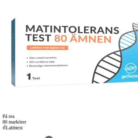
På rea
80 markörer
Labbtest