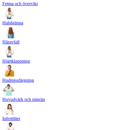
Fetma och övervikt
Halsbränna
Håravfall
Hjärtklappning
Hudmissfärgning
Huvudvärk och migrän
Infertilitet