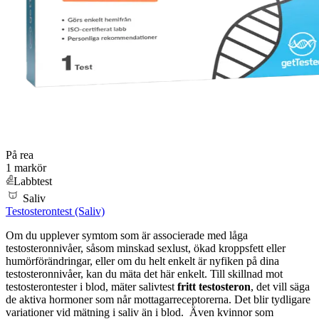
På rea
1 markör
Labbtest
Saliv
Testosterontest (Saliv)
Om du upplever symtom som är associerade med låga
testosteronnivåer, såsom minskad sexlust, ökad kroppsfett eller
humörförändringar, eller om du helt enkelt är nyfiken på dina
testosteronnivåer, kan du mäta det här enkelt. Till skillnad mot
testosterontester i blod, mäter salivtest
fritt testosteron
, det vill säga
de aktiva hormoner som når mottagarreceptorerna. Det blir tydligare
variationer vid mätning i saliv än i blod. Även kvinnor som