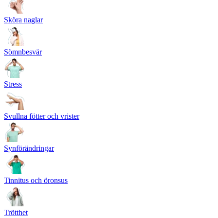
Sköra naglar
Sömnbesvär
Stress
Svullna fötter och vrister
Synförändringar
Tinnitus och öronsus
Trötthet