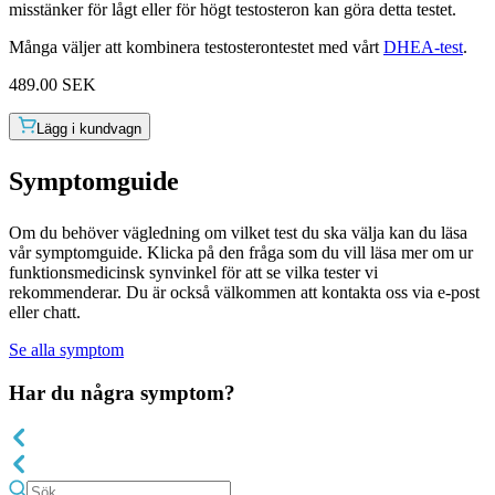
misstänker för lågt eller för högt testosteron kan göra detta testet.
Många väljer att kombinera testosterontestet med vårt
DHEA-test
.
489.00 SEK
Lägg i kundvagn
Symptom
guide
Om du behöver vägledning om vilket test du ska välja kan du läsa
vår symptomguide. Klicka på den fråga som du vill läsa mer om ur
funktionsmedicinsk synvinkel för att se vilka tester vi
rekommenderar. Du är också välkommen att kontakta oss via e-post
eller chatt.
Se alla symptom
Har du några symptom?