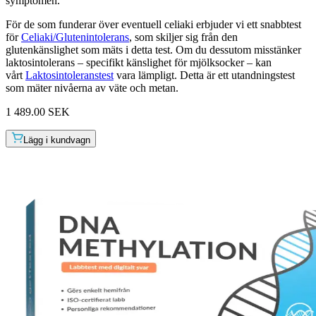
symptomen.
För de som funderar över eventuell celiaki erbjuder vi ett snabbtest
för
Celiaki/Glutenintolerans
, som skiljer sig från den
glutenkänslighet som mäts i detta test. Om du dessutom misstänker
laktosintolerans – specifikt känslighet för mjölksocker – kan
vårt
Laktosintoleranstest
vara lämpligt. Detta är ett utandningstest
som mäter nivåerna av väte och metan.
1 489.00 SEK
Lägg i kundvagn