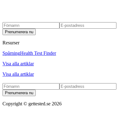
Prenumerera nu
Resurser
Spårning
Health Test Finder
Visa alla artiklar
Visa alla artiklar
Prenumerera nu
Copyright ©
gettested.se
2026