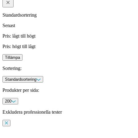
Standardsortering
Senast
Pris: lågt till högt
Pris: högt till lågt
Tillämpa
Sortering
:
Standardsortering
Produkter per sida
:
200
Exkludera professionella tester