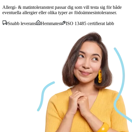
Allergi- & matintoleranstest passar dig som vill testa sig för både
eventuella allergier eller olika typer av födoämnesintoleranser.
Snabb leverans
Hemmatest
ISO 13485 certifierat labb