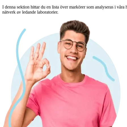
I denna sektion hittar du en lista över markörer som analyseras i våra 
nätverk av ledande laboratorier.