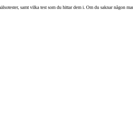
hälsotester, samt vilka test som du hittar dem i. Om du saknar någon markö