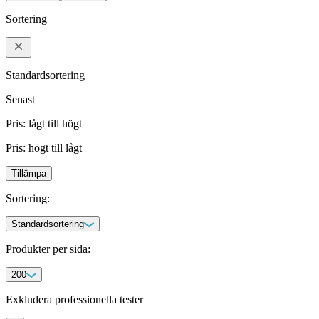
Signalsubstanstester
STI-tester
Sortering
Standardsortering
Senast
Pris: lågt till högt
Pris: högt till lågt
Tillämpa
Sortering
:
Standardsortering
Produkter per sida
:
200
Exkludera professionella tester