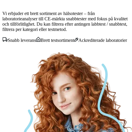
Vi erbjuder ett brett sortiment av hälsotester – från
laboratorieanalyser till CE-märkta snabbtester med fokus på kvalitet
och tillförlitlighet. Du kan filtrera efter antingen labbtest / snabbtest,
filtrera per kategori eller testmetod.
Snabb leverans
Brett testsortiment
Ackrediterade laboratorier