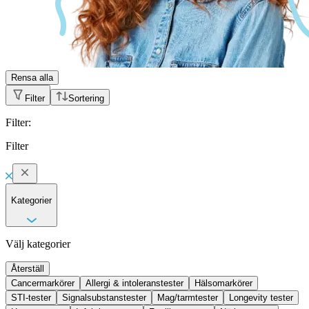
Rensa alla
Filter
Sortering
Filter
:
Filter
Kategorier
Välj kategorier
Återställ
Cancermarkörer
Allergi & intoleranstester
Hälsomarkörer
STI-tester
Signalsubstanstester
Mag/tarmtester
Longevity tester