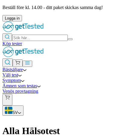
Beställ före kl. 14.00 - ditt paket skickas samma dag!
Logga in
Köp tester
Bästsäljare
Välj test
Symptom
Ämnen som testas
Venös provtagning
SV
Alla Hälsotest