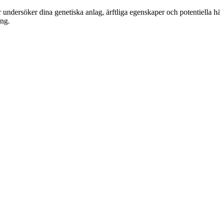
undersöker dina genetiska anlag, ärftliga egenskaper och potentiella h
ing.