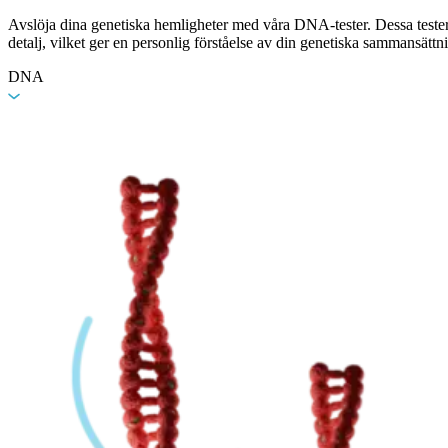
Avslöja dina genetiska hemligheter med våra DNA-tester. Dessa tester 
detalj, vilket ger en personlig förståelse av din genetiska sammansättn
DNA