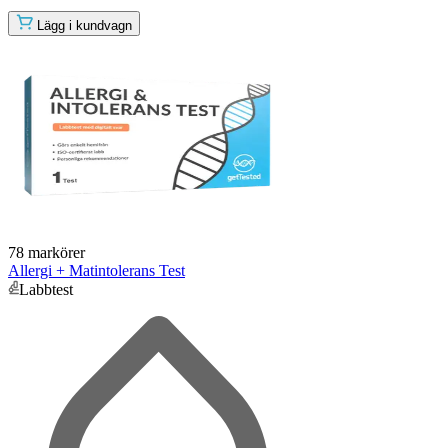
Lägg i kundvagn
78 markörer
Allergi + Matintolerans Test
Labbtest