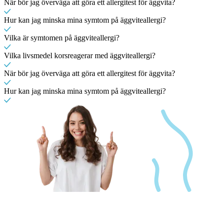
När bör jag överväga att göra ett allergitest för äggvita?
Hur kan jag minska mina symtom på äggviteallergi?
Vilka är symtomen på äggviteallergi?
Vilka livsmedel korsreagerar med äggviteallergi?
När bör jag överväga att göra ett allergitest för äggvita?
Hur kan jag minska mina symtom på äggviteallergi?