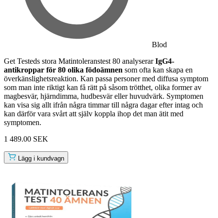
Blod
Get Testeds stora Matintoleranstest 80 analyserar
IgG4-
antikroppar för 80 olika födoämnen
som ofta kan skapa en
överkänslighetsreaktion. Kan passa personer med diffusa symptom
som man inte riktigt kan få rätt på såsom trötthet, olika former av
magbesvär, hjärndimma, hudbesvär eller huvudvärk. Symptomen
kan visa sig allt ifrån några timmar till några dagar efter intag och
kan därför vara svårt att själv koppla ihop det man ätit med
symptomen.
1 489.00 SEK
Lägg i kundvagn