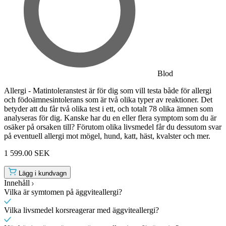
Blod
Allergi - Matintoleranstest är för dig som vill testa både för allergi
och födoämnesintolerans som är två olika typer av reaktioner. Det
betyder att du får två olika test i ett, och totalt 78 olika ämnen som
analyseras för dig. Kanske har du en eller flera symptom som du är
osäker på orsaken till? Förutom olika livsmedel får du dessutom svar
på eventuell allergi mot mögel, hund, katt, häst, kvalster och mer.
1 599.00 SEK
Lägg i kundvagn
Innehåll
Vilka är symtomen på äggviteallergi?
Vilka livsmedel korsreagerar med äggviteallergi?