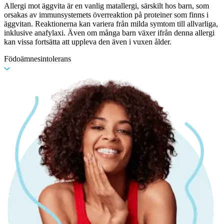
Allergi mot äggvita är en vanlig matallergi, särskilt hos barn, som
orsakas av immunsystemets överreaktion på proteiner som finns i
äggvitan. Reaktionerna kan variera från milda symtom till allvarliga,
inklusive anafylaxi. Även om många barn växer ifrån denna allergi
kan vissa fortsätta att uppleva den även i vuxen ålder.
Födoämnesintolerans