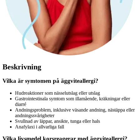
Beskrivning
Vilka är symtomen på äggviteallergi?
Hudreaktioner som nässelutslag eller utslag
Gastrointestinala symtom som illamående, kräkningar eller
diarré
Andningsproblem, inklusive väsande andning, nästäppa eller
andningssvårigheter
Svullnad av läppar, ansikte, tunga eller hals
Anafylaxi i allvarliga fall
Vilka livsmedel korsreagerar med äggviteallergi?