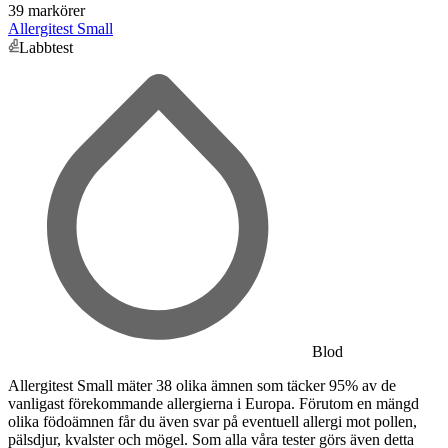
39 markörer
Allergitest Small
Labbtest
Blod
Allergitest Small mäter 38 olika ämnen som täcker 95% av de
vanligast förekommande allergierna i Europa. Förutom en mängd
olika födoämnen får du även svar på eventuell allergi mot pollen,
pälsdjur, kvalster och mögel. Som alla våra tester görs även detta