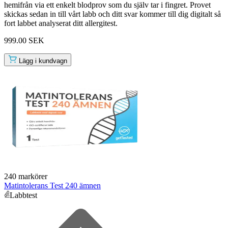
hemifrån via ett enkelt blodprov som du själv tar i fingret. Provet
skickas sedan in till vårt labb och ditt svar kommer till dig digitalt så
fort labbet analyserat ditt allergitest.
999.00 SEK
Lägg i kundvagn
240 markörer
Matintolerans Test 240 ämnen
Labbtest