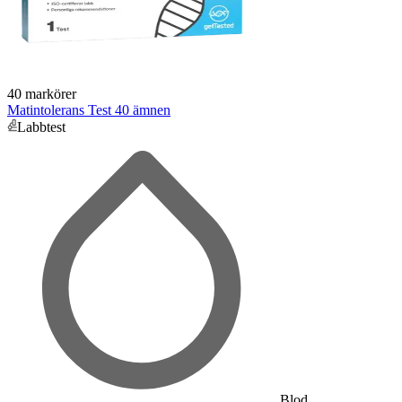
40 markörer
Matintolerans Test 40 ämnen
Labbtest
Blod