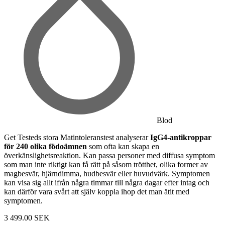
Blod
Get Testeds stora Matintoleranstest analyserar
IgG4-antikroppar
för 240 olika födoämnen
som ofta kan skapa en
överkänslighetsreaktion. Kan passa personer med diffusa symptom
som man inte riktigt kan få rätt på såsom trötthet, olika former av
magbesvär, hjärndimma, hudbesvär eller huvudvärk. Symptomen
kan visa sig allt ifrån några timmar till några dagar efter intag och
kan därför vara svårt att själv koppla ihop det man ätit med
symptomen.
3 499.00 SEK