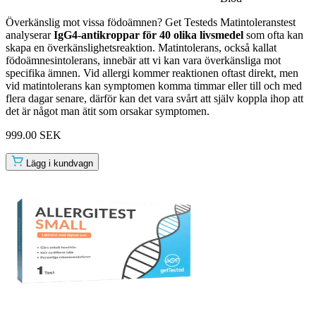
Överkänslig mot vissa födoämnen? Get Testeds Matintoleranstest
analyserar
IgG4-antikroppar för 40 olika livsmedel
som ofta kan
skapa en överkänslighetsreaktion. Matintolerans, också kallat
födoämnesintolerans, innebär att vi kan vara överkänsliga mot
specifika ämnen. Vid allergi kommer reaktionen oftast direkt, men
vid matintolerans kan symptomen komma timmar eller till och med
flera dagar senare, därför kan det vara svårt att själv koppla ihop att
det är något man ätit som orsakar symptomen.
999.00 SEK
Lägg i kundvagn