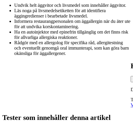
Undvik helt äggvitor och livsmedel som innehåller äggvitor.
Läs noga på livsmedelsetiketten för att identifiera
äggingredienser i bearbetade livsmedel.
Informera restaurangpersonalen om äggallergin när du äter ute
för att undvika korskontaminering.
Ha en autoinjektor med epinefrin tillgänglig om det finns risk
för allvarliga allergiska reaktioner.
Rådgör med en allergolog för specifika råd, allergitestning
och eventuellt genomgå oral immunterapi, som kan göra barn
okänsliga för äggallergener.
T
V
Tester som innehåller denna artikel