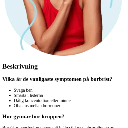
Beskrivning
Vilka är de vanligaste symptomen på borbrist?
Svaga ben
Smärta i lederna
Dålig koncentration eller minne
Obalans mellan hormoner
Hur gynnar bor kroppen?
Bor ökar benstyrkan genom att hjälpa till med absorptionen av