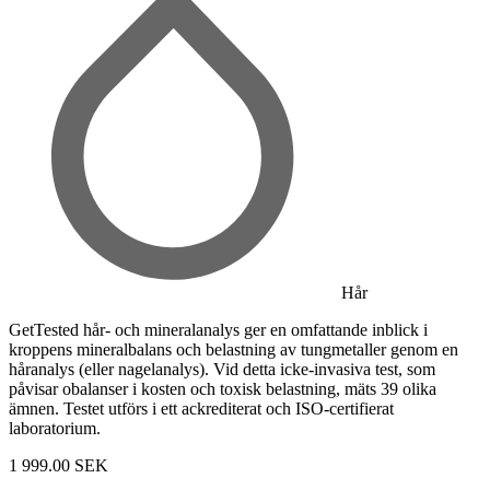
Hår
GetTested hår- och mineralanalys ger en omfattande inblick i
kroppens mineralbalans och belastning av tungmetaller genom en
håranalys (eller nagelanalys). Vid detta icke-invasiva test, som
påvisar obalanser i kosten och toxisk belastning, mäts 39 olika
ämnen. Testet utförs i ett ackrediterat och ISO-certifierat
laboratorium.
1 999.00 SEK