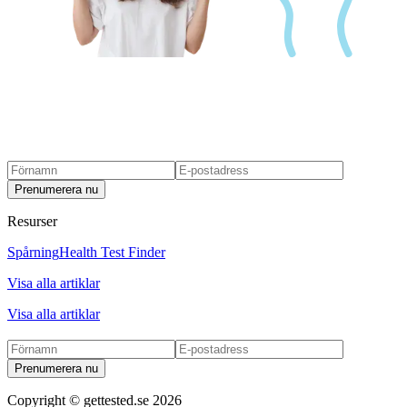
Prenumerera nu
Resurser
Spårning
Health Test Finder
Visa alla artiklar
Visa alla artiklar
Prenumerera nu
Copyright ©
gettested.se
2026