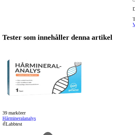
T
V
Tester som innehåller denna artikel
39 markörer
Hårmineralanalys
Labbtest