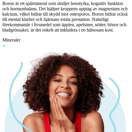
Boron är ett spårmineral som stödjer benstyrka, kognitiv funktion
och hormonbalans. Det hjälper kroppens upptag av magnesium och
kalcium, vilket bidrar till skydd mot osteoporos. Boron bidrar också
till mental klarhet och hjärnans totala prestation. Naturligt
förekommande i livsmedel som äpplen, apelsiner, nötter, bönor och
bladgrönsaker, är det enkelt att inkludera i en hälsosam kost.
Mineraler