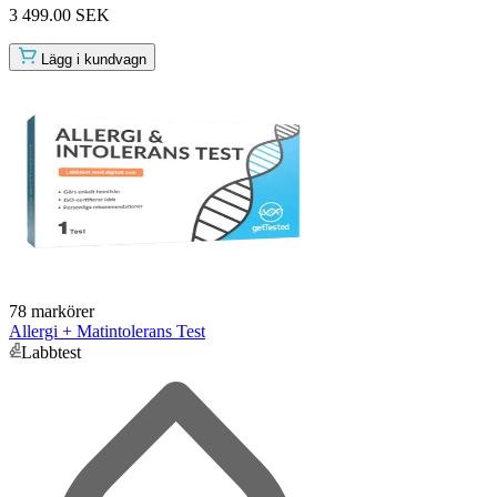
3 499.00 SEK
Lägg i kundvagn
78 markörer
Allergi + Matintolerans Test
Labbtest