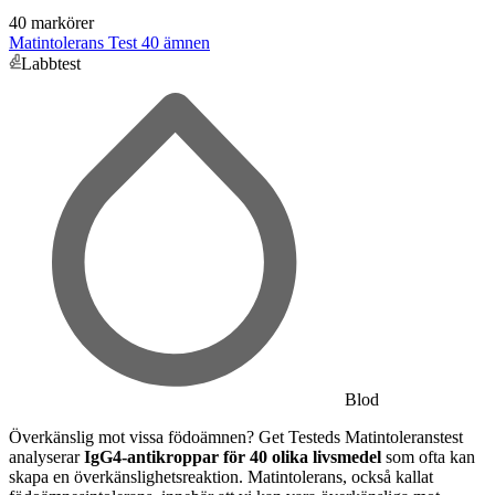
40 markörer
Matintolerans Test 40 ämnen
Labbtest
Blod
Överkänslig mot vissa födoämnen? Get Testeds Matintoleranstest
analyserar
IgG4-antikroppar för 40 olika livsmedel
som ofta kan
skapa en överkänslighetsreaktion. Matintolerans, också kallat