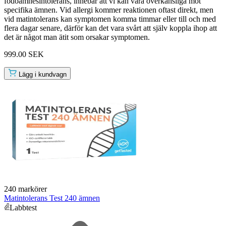
födoämnesintolerans, innebär att vi kan vara överkänsliga mot
specifika ämnen. Vid allergi kommer reaktionen oftast direkt, men
vid matintolerans kan symptomen komma timmar eller till och med
flera dagar senare, därför kan det vara svårt att själv koppla ihop att
det är något man ätit som orsakar symptomen.
999.00 SEK
Lägg i kundvagn
240 markörer
Matintolerans Test 240 ämnen
Labbtest