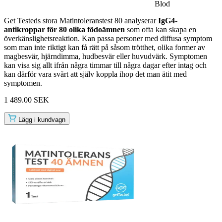
Blod
Get Testeds stora Matintoleranstest 80 analyserar
IgG4-
antikroppar för 80 olika födoämnen
som ofta kan skapa en
överkänslighetsreaktion. Kan passa personer med diffusa symptom
som man inte riktigt kan få rätt på såsom trötthet, olika former av
magbesvär, hjärndimma, hudbesvär eller huvudvärk. Symptomen
kan visa sig allt ifrån några timmar till några dagar efter intag och
kan därför vara svårt att själv koppla ihop det man ätit med
symptomen.
1 489.00 SEK
Lägg i kundvagn