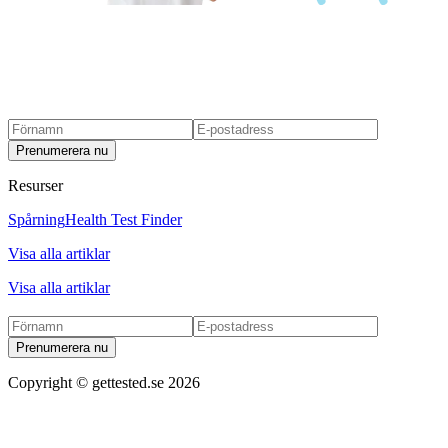
Prenumerera nu
Resurser
Spårning
Health Test Finder
Visa alla artiklar
Visa alla artiklar
Prenumerera nu
Copyright ©
gettested.se
2026