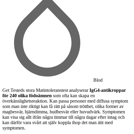
Blod
Get Testeds stora Matintoleranstest analyserar
IgG4-antikroppar
för 240 olika födoämnen
som ofta kan skapa en
överkänslighetsreaktion. Kan passa personer med diffusa symptom
som man inte riktigt kan få rätt på såsom trötthet, olika former av
magbesvär, hjärndimma, hudbesvär eller huvudvärk. Symptomen
kan visa sig allt ifrån några timmar till några dagar efter intag och
kan därför vara svårt att själv koppla ihop det man ätit med
symptomen.