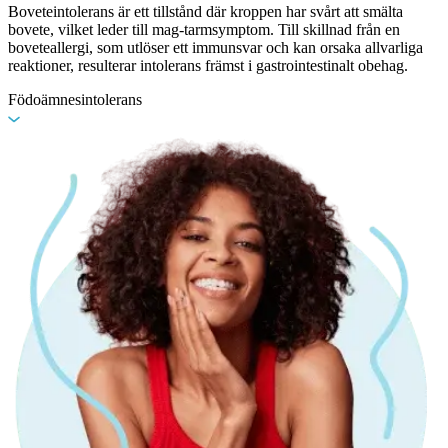
Boveteintolerans är ett tillstånd där kroppen har svårt att smälta
bovete, vilket leder till mag-tarmsymptom. Till skillnad från en
boveteallergi, som utlöser ett immunsvar och kan orsaka allvarliga
reaktioner, resulterar intolerans främst i gastrointestinalt obehag.
Födoämnesintolerans