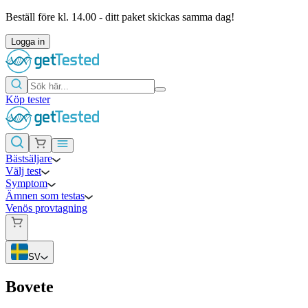
Beställ före kl. 14.00 - ditt paket skickas samma dag!
Logga in
Köp tester
Bästsäljare
Välj test
Symptom
Ämnen som testas
Venös provtagning
SV
Bovete