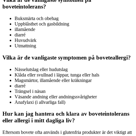
boveteintolerans?
Buksmärta och obehag
Uppblåsthet och gasbildning
illamående
diarré
Huvudvärk
Utmattning
Vilka är de vanligaste symptomen på boveteallergi?
Nässelutslag eller hudutslag
Klåda eller svullnad i läppar, tunga eller hals
Magsmärtor, illamående eller kräkningar
diarré
Trängsel i näsan
Väsande andning eller andningssvårigheter
Anafylaxi (i allvarliga fall)
Hur kan jag hantera och klara av boveteintolerans
eller allergi i mitt dagliga liv?
Eftersom bovete ofta används i glutenfria produkter är det viktigt att