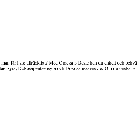
t man får i sig tillräckligt? Med Omega 3 Basic kan du enkelt och bekvä
pentaensyra, Dokosapentaensyra och Dokosahexaensyra. Om du önskar et