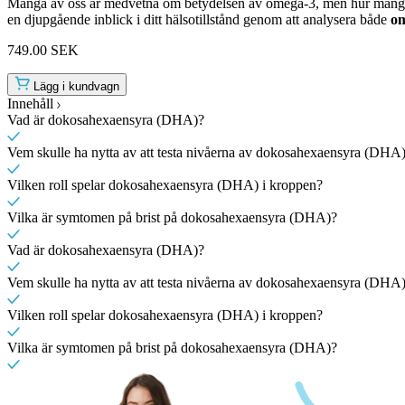
Många av oss är medvetna om betydelsen av omega-3, men hur många k
en djupgående inblick i ditt hälsotillstånd genom att analysera både
om
749.00 SEK
Lägg i kundvagn
Innehåll
Vad är dokosahexaensyra (DHA)?
Vem skulle ha nytta av att testa nivåerna av dokosahexaensyra (DHA
Vilken roll spelar dokosahexaensyra (DHA) i kroppen?
Vilka är symtomen på brist på dokosahexaensyra (DHA)?
Vad är dokosahexaensyra (DHA)?
Vem skulle ha nytta av att testa nivåerna av dokosahexaensyra (DHA
Vilken roll spelar dokosahexaensyra (DHA) i kroppen?
Vilka är symtomen på brist på dokosahexaensyra (DHA)?