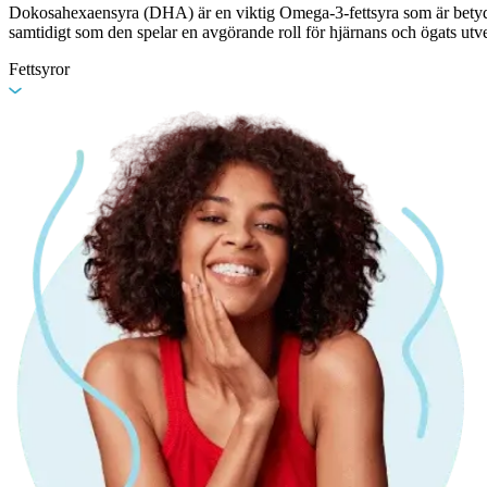
Dokosahexaensyra (DHA) är en viktig Omega-3-fettsyra som är betydels
samtidigt som den spelar en avgörande roll för hjärnans och ögats utv
Fettsyror