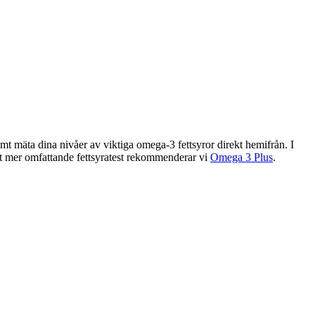
mt mäta dina nivåer av viktiga omega-3 fettsyror direkt hemifrån. I
t mer omfattande fettsyratest rekommenderar vi
Omega 3 Plus
.