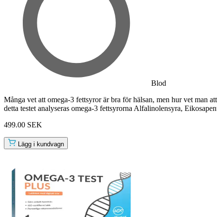
Blod
Många vet att omega-3 fettsyror är bra för hälsan, men hur vet man at
detta testet analyseras omega-3 fettsyrorna Alfalinolensyra, Eikosa
499.00 SEK
Lägg i kundvagn