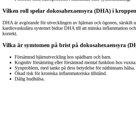
Vilken roll spelar dokosahexaensyra (DHA) i kroppe
DHA är avgörande för utvecklingen av hjärnan och ögonen, särskilt und
kardiovaskulära systemet bidrar DHA till att minska inflammation och 
korrekt.
Vilka är symtomen på brist på dokosahexaensyra (
Försämrad hjärnutveckling hos spädbarn och barn.
Kognitiv försämring eller försämrad mental funktion hos vuxna
Synproblem, med tanke på dess betydelse för näthinnans hälsa.
Ökad risk för kroniska inflammatoriska tillstånd.
Dålig hudhälsa.