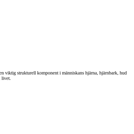
n viktig strukturell komponent i människans hjärna, hjärnbark, hud
livet.