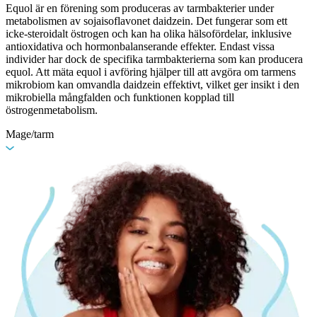
Equol är en förening som produceras av tarmbakterier under
metabolismen av sojaisoflavonet daidzein. Det fungerar som ett
icke-steroidalt östrogen och kan ha olika hälsofördelar, inklusive
antioxidativa och hormonbalanserande effekter. Endast vissa
individer har dock de specifika tarmbakterierna som kan producera
equol. Att mäta equol i avföring hjälper till att avgöra om tarmens
mikrobiom kan omvandla daidzein effektivt, vilket ger insikt i den
mikrobiella mångfalden och funktionen kopplad till
östrogenmetabolism.
Mage/tarm