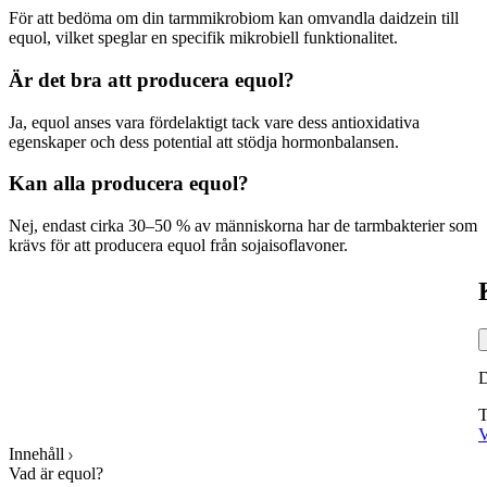
För att bedöma om din tarmmikrobiom kan omvandla daidzein till
equol, vilket speglar en specifik mikrobiell funktionalitet.
Är det bra att producera equol?
Ja, equol anses vara fördelaktigt tack vare dess antioxidativa
egenskaper och dess potential att stödja hormonbalansen.
Kan alla producera equol?
Nej, endast cirka 30–50 % av människorna har de tarmbakterier som
krävs för att producera equol från sojaisoflavoner.
T
V
Innehåll
Vad är equol?