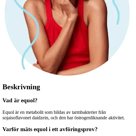
Beskrivning
Vad är equol?
Equol är en metabolit som bildas av tarmbakterier från
sojaisoflavonet daidzein, och den har östrogenliknande aktivitet.
Varför mäts equol i ett avföringsprov?