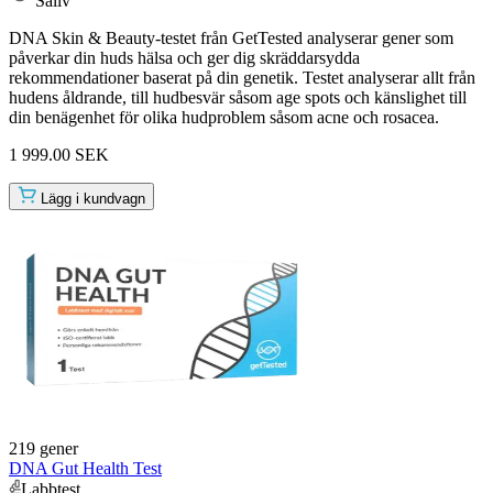
Saliv
DNA Skin & Beauty-testet från GetTested analyserar gener som
påverkar din huds hälsa och ger dig skräddarsydda
rekommendationer baserat på din genetik. Testet analyserar allt från
hudens åldrande, till hudbesvär såsom age spots och känslighet till
din benägenhet för olika hudproblem såsom acne och rosacea.
1 999.00 SEK
Lägg i kundvagn
219 gener
DNA Gut Health Test
Labbtest