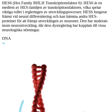
HES6 (Hes Family BHLH Transkriptionsfaktor 6): HES6 är en
medlem av HES-familjen av transkriptionsfaktorer, vilka spelar
viktiga roller i regleringen av utvecklingsprocesser. HES6 fungerar
främst vid neural differentiering och kan hämma andra HES-
proteiner för att främja utvecklingen av neuroner. Den har studerats
inom neuroutveckling, där dess dysreglering har kopplats till vissa
neurologiska störningar.
DNA