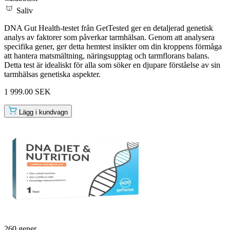
Saliv
DNA Gut Health-testet från GetTested ger en detaljerad genetisk
analys av faktorer som påverkar tarmhälsan. Genom att analysera
specifika gener, ger detta hemtest insikter om din kroppens förmåga
att hantera matsmältning, näringsupptag och tarmflorans balans.
Detta test är idealiskt för alla som söker en djupare förståelse av sin
tarmhälsas genetiska aspekter.
1 999.00 SEK
Lägg i kundvagn
260 gener