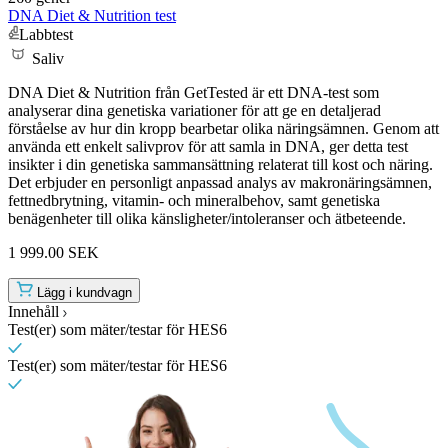
DNA Diet & Nutrition test
Labbtest
Saliv
DNA Diet & Nutrition från GetTested är ett DNA-test som
analyserar dina genetiska variationer för att ge en detaljerad
förståelse av hur din kropp bearbetar olika näringsämnen. Genom att
använda ett enkelt salivprov för att samla in DNA, ger detta test
insikter i din genetiska sammansättning relaterat till kost och näring.
Det erbjuder en personligt anpassad analys av makronäringsämnen,
fettnedbrytning, vitamin- och mineralbehov, samt genetiska
benägenheter till olika känsligheter/intoleranser och ätbeteende.
1 999.00 SEK
Lägg i kundvagn
Innehåll
Test(er) som mäter/testar för HES6
Test(er) som mäter/testar för HES6