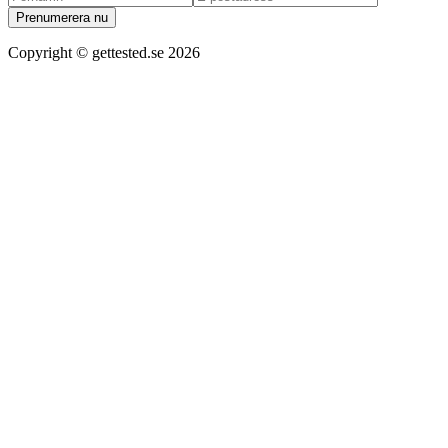
Prenumerera nu
Copyright ©
gettested.se
2026