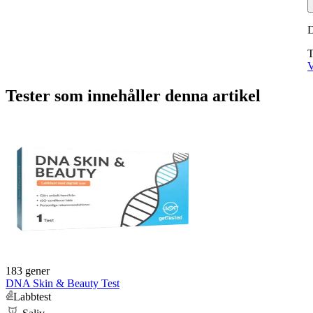
T
V
Tester som innehåller denna artikel
183 gener
DNA Skin & Beauty Test
Labbtest