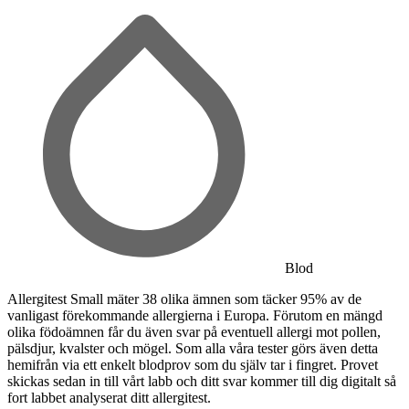
Blod
Allergitest Small mäter 38 olika ämnen som täcker 95% av de
vanligast förekommande allergierna i Europa. Förutom en mängd
olika födoämnen får du även svar på eventuell allergi mot pollen,
pälsdjur, kvalster och mögel. Som alla våra tester görs även detta
hemifrån via ett enkelt blodprov som du själv tar i fingret. Provet
skickas sedan in till vårt labb och ditt svar kommer till dig digitalt så
fort labbet analyserat ditt allergitest.