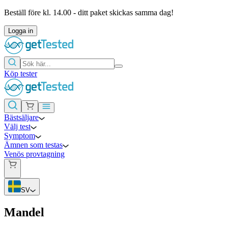
Beställ före kl. 14.00 - ditt paket skickas samma dag!
Logga in
Köp tester
Bästsäljare
Välj test
Symptom
Ämnen som testas
Venös provtagning
SV
Mandel