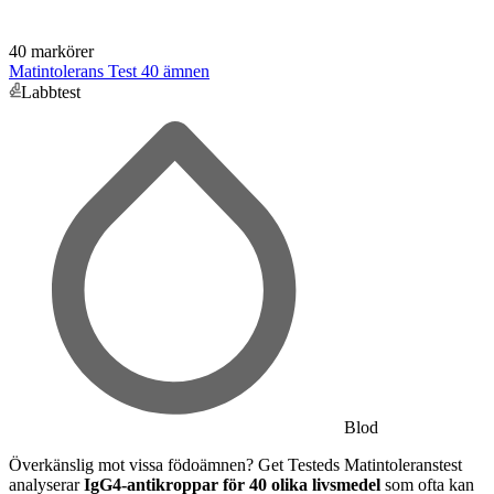
40 markörer
Matintolerans Test 40 ämnen
Labbtest
Blod
Överkänslig mot vissa födoämnen? Get Testeds Matintoleranstest
analyserar
IgG4-antikroppar för 40 olika livsmedel
som ofta kan