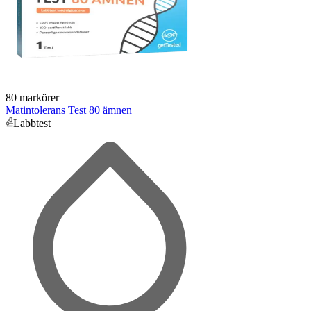
80 markörer
Matintolerans Test 80 ämnen
Labbtest