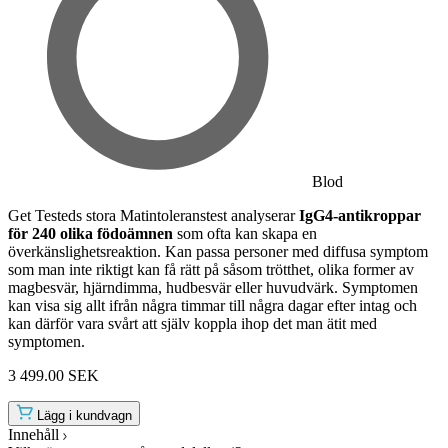
Blod
Get Testeds stora Matintoleranstest analyserar
IgG4-antikroppar
för 240 olika födoämnen
som ofta kan skapa en
överkänslighetsreaktion. Kan passa personer med diffusa symptom
som man inte riktigt kan få rätt på såsom trötthet, olika former av
magbesvär, hjärndimma, hudbesvär eller huvudvärk. Symptomen
kan visa sig allt ifrån några timmar till några dagar efter intag och
kan därför vara svårt att själv koppla ihop det man ätit med
symptomen.
3 499.00 SEK
Lägg i kundvagn
Innehåll