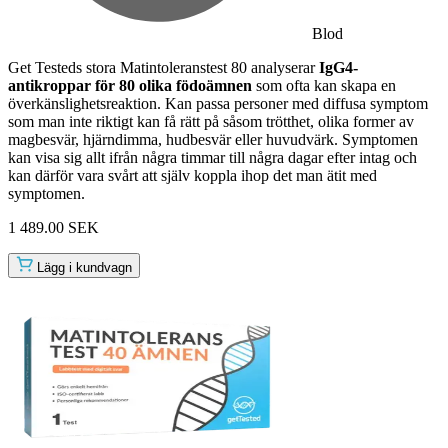
Blod
Get Testeds stora Matintoleranstest 80 analyserar
IgG4-
antikroppar för 80 olika födoämnen
som ofta kan skapa en
överkänslighetsreaktion. Kan passa personer med diffusa symptom
som man inte riktigt kan få rätt på såsom trötthet, olika former av
magbesvär, hjärndimma, hudbesvär eller huvudvärk. Symptomen
kan visa sig allt ifrån några timmar till några dagar efter intag och
kan därför vara svårt att själv koppla ihop det man ätit med
symptomen.
1 489.00 SEK
Lägg i kundvagn