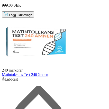
999.00 SEK
Lägg i kundvagn
240 markörer
Matintolerans Test 240 ämnen
Labbtest