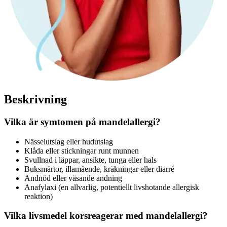
Beskrivning
Vilka är symtomen på mandelallergi?
Nässelutslag eller hudutslag
Klåda eller stickningar runt munnen
Svullnad i läppar, ansikte, tunga eller hals
Buksmärtor, illamående, kräkningar eller diarré
Andnöd eller väsande andning
Anafylaxi (en allvarlig, potentiellt livshotande allergisk
reaktion)
Vilka livsmedel korsreagerar med mandelallergi?