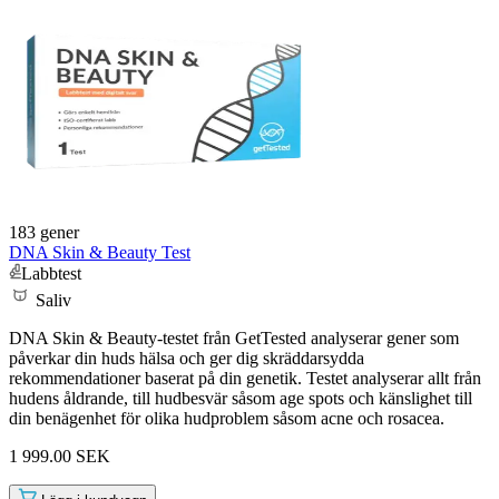
183 gener
DNA Skin & Beauty Test
Labbtest
Saliv
DNA Skin & Beauty-testet från GetTested analyserar gener som
påverkar din huds hälsa och ger dig skräddarsydda
rekommendationer baserat på din genetik. Testet analyserar allt från
hudens åldrande, till hudbesvär såsom age spots och känslighet till
din benägenhet för olika hudproblem såsom acne och rosacea.
1 999.00 SEK