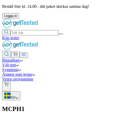
Beställ före kl. 14.00 - ditt paket skickas samma dag!
Logga in
Köp tester
Bästsäljare
Välj test
Symptom
Ämnen som testas
Venös provtagning
SV
MCPH1