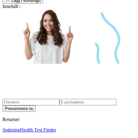
Lägg i kundvagn
Innehåll
Prenumerera nu
Resurser
Spårning
Health Test Finder