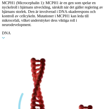
MCPH1 (Microcephalin 1): MCPH1 är en gen som spelar en
nyckelroll i hjärnans utveckling, särskilt när det gäller reglering av
hjärnans storlek. Den är involverad i DNA-skaderespons och
kontroll av cellcykeln. Mutationer i MCPH1 kan leda till
mikrocefali, vilket understryker dess viktiga roll i
neurodevelopment.
DNA