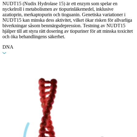
NUDT15 (Nudix Hydrolase 15) är ett enzym som spelar en
nyckelroll i metabolismen av tiopurinläkemedel, inklusive
azatioprin, merkaptopurin och tioguanin. Genetiska variationer i
NUDT15 kan minska dess aktivitet, vilket ökar risken för allvarliga
biverkningar såsom benmärgsdepression. Testning av NUDT15
hjälper till att styra rätt dosering av tiopuriner för att minska toxicitet
och öka behandlingens säkerhet.
DNA