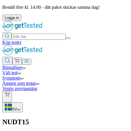
Beställ före kl. 14.00 - ditt paket skickas samma dag!
Logga in
Köp tester
Bästsäljare
Välj test
Symptom
Ämnen som testas
Venös provtagning
SV
NUDT15