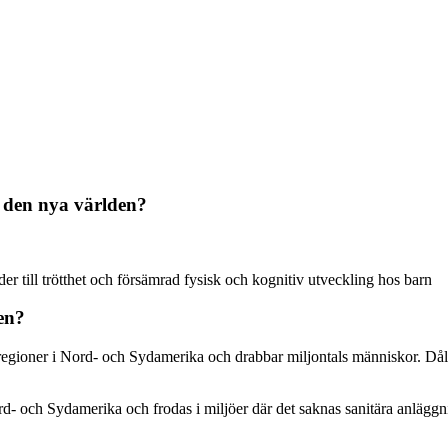
 den nya världen?
der till trötthet och försämrad fysisk och kognitiv utveckling hos barn
en?
regioner i Nord- och Sydamerika och drabbar miljontals människor. Dål
d- och Sydamerika och frodas i miljöer där det saknas sanitära anläggni