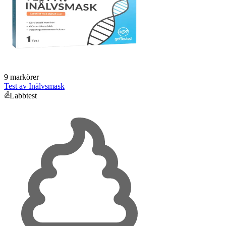
9 markörer
Test av Inälvsmask
Labbtest