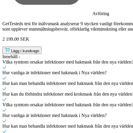
Avföring
GetTesteds test för inälvsmask analyserar 9 stycken vanligt förekomma
som upplever matsmältningsbesvär, oförklarlig viktminskning eller an
2 199.00 SEK
Lägg i kundvagn
Innehåll
Vilka symtom orsakar infektioner med hakmask från den nya världen
Hur vanliga är infektioner med hakmask i Nya världen?
Hur kan man behandla infektioner med hakmask från den nya världe
Hur kan du förhindra infektioner med krokmask från den nya världen
Vilka symtom orsakar infektioner med hakmask från den nya världen
Hur vanliga är infektioner med hakmask i Nya världen?
Hur kan man behandla infektioner med hakmask från den nya världe