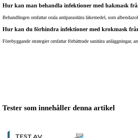
Hur kan man behandla infektioner med hakmask frå
Behandlingen omfattar orala antiparasitära läkemedel, som albendazol 
Hur kan du förhindra infektioner med krokmask frå
Förebyggande strategier omfattar förbättrade sanitära anläggningar, 
Tester som innehåller denna artikel