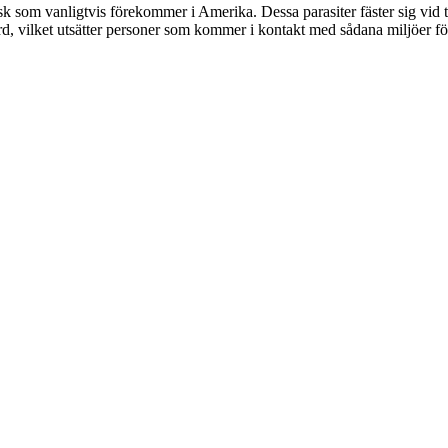
som vanligtvis förekommer i Amerika. Dessa parasiter fäster sig vid t
, vilket utsätter personer som kommer i kontakt med sådana miljöer för r