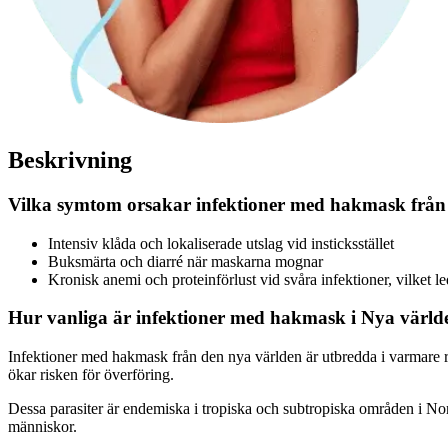
Beskrivning
Vilka symtom orsakar infektioner med hakmask från
Intensiv klåda och lokaliserade utslag vid insticksstället
Buksmärta och diarré när maskarna mognar
Kronisk anemi och proteinförlust vid svåra infektioner, vilket le
Hur vanliga är infektioner med hakmask i Nya värld
Infektioner med hakmask från den nya världen är utbredda i varmare 
ökar risken för överföring.
Dessa parasiter är endemiska i tropiska och subtropiska områden i Nor
människor.