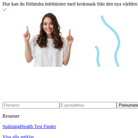
Hur kan du förhindra infektioner med krokmask från den nya världen
Prenumere
Resurser
Spårning
Health Test Finder
Visa alla artiklar