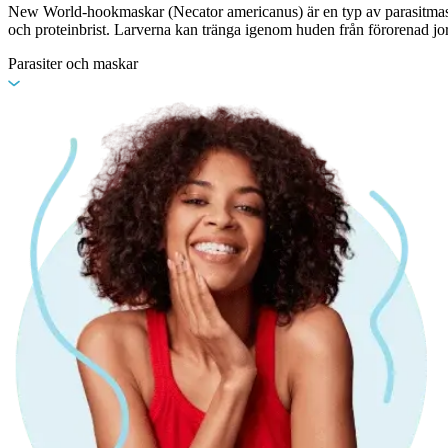
New World-hookmaskar (Necator americanus) är en typ av parasitmask 
och proteinbrist. Larverna kan tränga igenom huden från förorenad jord
Parasiter och maskar