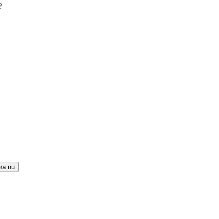
?
ra nu