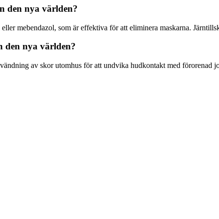
n den nya världen?
eller mebendazol, som är effektiva för att eliminera maskarna. Järntill
n den nya världen?
användning av skor utomhus för att undvika hudkontakt med förorenad j