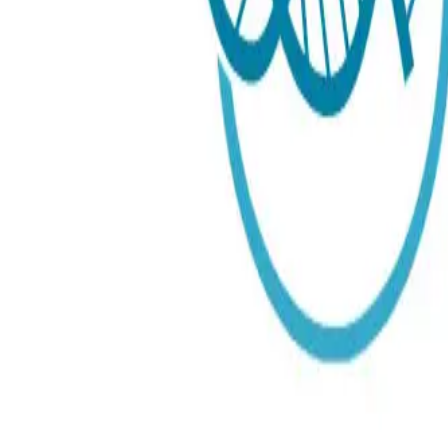
Urin
Urin