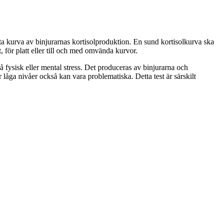
etta kurva av binjurarnas kortisolproduktion. En sund kortisolkurva ska
 för platt eller till och med omvända kurvor.
 på fysisk eller mental stress. Det produceras av binjurarna och
 låga nivåer också kan vara problematiska. Detta test är särskilt