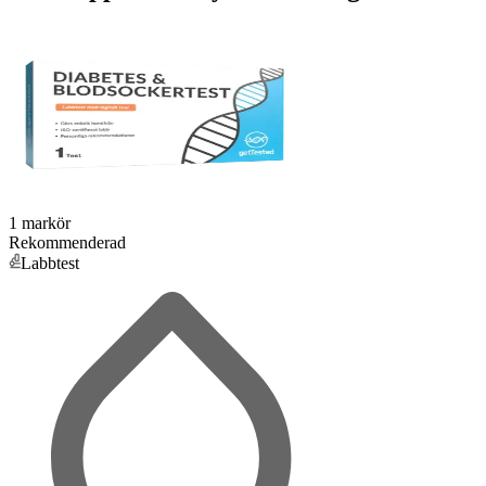
1 markör
Rekommenderad
Labbtest