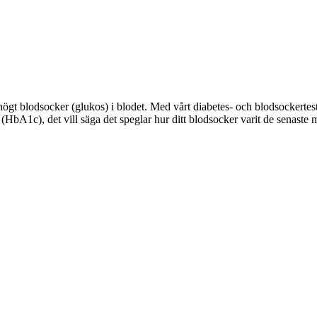
ögt blodsocker (glukos) i blodet. Med vårt diabetes- och blodsockertes
r (HbA1c), det vill säga det speglar hur ditt blodsocker varit de senaste