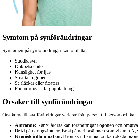
Symtom
på synförändringar
Symtomen på synförändringar kan omfatta:
Suddig syn
Dubbelseende
Känslighet för ljus
Smärta i ögonen
Se fläckar eller floaters
Förändringar i färguppfattning
Orsaker
till synförändringar
Orsakerna till synförändringar varierar från person till person och kan 
Åldrande
: När vi åldras kan förändringar i ögonen och omgi
Brist
på näringsämnen: Brist på näringsämnen som vitamin A, 
Kronisk inflammation
: Kronisk inflammation kan skada ögon