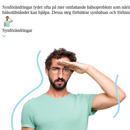
Synförändringar tyder ofta på mer omfattande hälsoproblem som näring
hälsotillståndet kan hjälpa. Dessa steg förbättrar synhälsan och förhin
Synförändringar