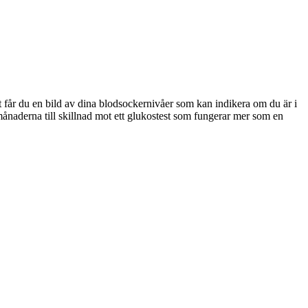
t får du en bild av dina blodsockernivåer som kan indikera om du är i
 månaderna till skillnad mot ett glukostest som fungerar mer som en