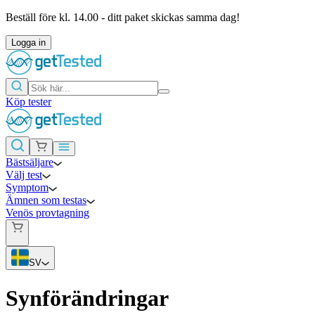
Beställ före kl. 14.00 - ditt paket skickas samma dag!
Logga in
Köp tester
Bästsäljare
Välj test
Symptom
Ämnen som testas
Venös provtagning
SV
Synförändringar