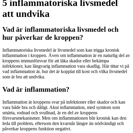
5 inflammatoriska livsmedel
att undvika
Vad är inflammatoriska livsmedel och
hur påverkar de kroppen?
Inflammatoriska livsmedel är livsmedel som kan trigga kronisk
inflammation i kroppen. Även om inflammation är en naturlig del av
kroppens immunförsvar för att läka skador eller bekämpa
infektioner, kan långvarig inflammation vara skadlig. Här tittar vi på
vad inflammation är, hur det är kopplat till kost och vilka livsmedel
som är bra att undvika.
Vad är inflammation?
Inflammation är kroppens svar på infektioner eller skador och kan
vara både bra och dåligt. Akut inflammation, med symtom som
smärta, rodnad och svullnad, är en del av kroppens
försvarsmekanismer. Men om inflammationen blir kronisk kan den
leda till problem, eftersom den kvarstår längre än nödvändigt och
påverkar kroppens funktion negativt.