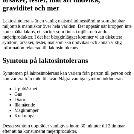
graviditet och mer
Laktosintolerans är en vanlig matsmältningsstörning som drabbar
miljontals människor över hela världen. Det uppstår när kroppen inte
kan smälta laktos, ett socker som finns i mjölk och andra
mejeriprodukter. I det här blogginlägget kommer vi att diskutera
symtom, orsaker, tester, mat som ska undvikas och annan viktig
information relaterad till laktosintolerans.
Symtom på laktosintolerans
Symtomen på laktosintolerans kan variera från person till person och
kan variera från mild till svår. Några vanliga symtom inkluderar:
Uppblåsthet
Gas
Diarre
Illamående
Magkramper
Kräkningar
Dessa symtom uppträder vanligtvis inom 30 minuter till 2 timmar
efter att ha konsumerat mejeriprodukter.