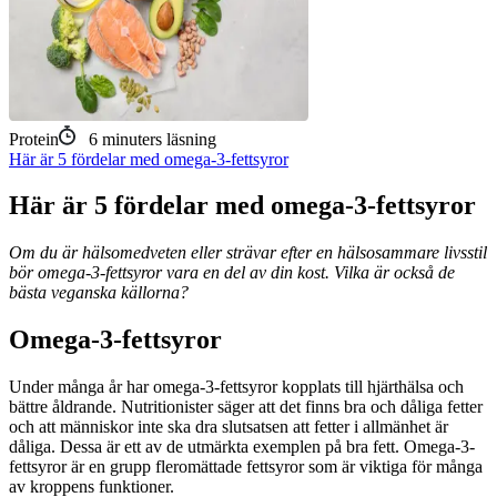
Protein
6
minuters läsning
Här är 5 fördelar med omega-3-fettsyror
Här är 5 fördelar med omega-3-fettsyror
Om du är hälsomedveten eller strävar efter en hälsosammare livsstil
bör omega-3-fettsyror vara en del av din kost. Vilka är också de
bästa veganska källorna?
Omega-3-fettsyror
Under många år har omega-3-fettsyror kopplats till hjärthälsa och
bättre åldrande. Nutritionister säger att det finns bra och dåliga fetter
och att människor inte ska dra slutsatsen att fetter i allmänhet är
dåliga. Dessa är ett av de utmärkta exemplen på bra fett. Omega-3-
fettsyror är en grupp fleromättade fettsyror som är viktiga för många
av kroppens funktioner.