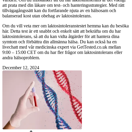
att prata med din läkare om test- och hanteringsstrategier. Med rätt
tillvägagångssätt kan du fortfarande njuta av en hälsosam och
balanserad kost utan obehag av laktosintolerans.
Om du vill veta mer om laktosintoleranstestet hemma kan du besöka
här. Detta test är ett snabbt och enkelt sätt att bekräfta om du har
laktosintolerans, så att du kan vidta åtgärder för att hantera dina
symtom och förbättra din allmänna hälsa. Du kan också ha en
livechatt med vår medicinska expert via GetTested.co.uk mellan
9:00 – 15:00 CET om du har fler frågor om laktosintolerans eller
andra hälsoproblem.
December 12, 2024