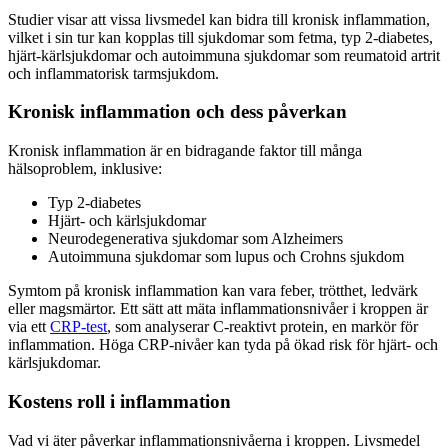
Studier visar att vissa livsmedel kan bidra till kronisk inflammation,
vilket i sin tur kan kopplas till sjukdomar som fetma, typ 2-diabetes,
hjärt-kärlsjukdomar och autoimmuna sjukdomar som reumatoid artrit
och inflammatorisk tarmsjukdom.
Kronisk inflammation och dess påverkan
Kronisk inflammation är en bidragande faktor till många
hälsoproblem, inklusive:
Typ 2-diabetes
Hjärt- och kärlsjukdomar
Neurodegenerativa sjukdomar som Alzheimers
Autoimmuna sjukdomar som lupus och Crohns sjukdom
Symtom på kronisk inflammation kan vara feber, trötthet, ledvärk
eller magsmärtor. Ett sätt att mäta inflammationsnivåer i kroppen är
via ett
CRP-test
, som analyserar C-reaktivt protein, en markör för
inflammation. Höga CRP-nivåer kan tyda på ökad risk för hjärt- och
kärlsjukdomar.
Kostens roll i inflammation
Vad vi äter påverkar inflammationsnivåerna i kroppen. Livsmedel