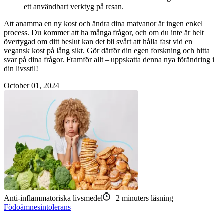
ett användbart verktyg på resan.
Att anamma en ny kost och ändra dina matvanor är ingen enkel
process. Du kommer att ha många frågor, och om du inte är helt
övertygad om ditt beslut kan det bli svårt att hålla fast vid en
vegansk kost på lång sikt. Gör därför din egen forskning och hitta
svar på dina frågor. Framför allt – uppskatta denna nya förändring i
din livsstil!
October 01, 2024
Anti-inflammatoriska livsmedel
2
minuters läsning
Födoämnesintolerans