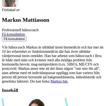
Författad av
Markus Mattiasson
Professionell hälsocoach
Få konsultation
Få konsultation
Vår hälsocoach Markus är utbildad inom biomedicin och har mer än
10 års erfarenhet av funktionsmedicin där han även utbildar
vårdpersonal inom området. Han har arbetat som hälsocoach i flera
år både med män och kvinnor med alla möjliga problem från
hormonella besvär, mag-tarmproblem (t.ex. SIBO), ME/CFS och
postcovid. Markus anser inte att det finns någon ”one size fits all”,
utan arbetar med ett individanpassat upplägg som kan variera från
person till person beroende på bakgrundshistoria, hälsohistorik och
genetiska faktorer. Du kan boka
Markus här.
Innehåll