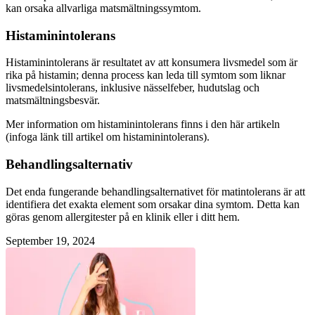
kan orsaka allvarliga matsmältningssymtom.
Histaminintolerans
Histaminintolerans är resultatet av att konsumera livsmedel som är
rika på histamin; denna process kan leda till symtom som liknar
livsmedelsintolerans, inklusive nässelfeber, hudutslag och
matsmältningsbesvär.
Mer information om histaminintolerans finns i den här artikeln
(infoga länk till artikel om histaminintolerans).
Behandlingsalternativ
Det enda fungerande behandlingsalternativet för matintolerans är att
identifiera det exakta element som orsakar dina symtom. Detta kan
göras genom allergitester på en klinik eller i ditt hem.
September 19, 2024