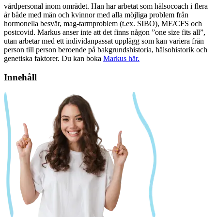
vårdpersonal inom området. Han har arbetat som hälsocoach i flera
år både med män och kvinnor med alla möjliga problem från
hormonella besvär, mag-tarmproblem (t.ex. SIBO), ME/CFS och
postcovid. Markus anser inte att det finns någon ”one size fits all”,
utan arbetar med ett individanpassat upplägg som kan variera från
person till person beroende på bakgrundshistoria, hälsohistorik och
genetiska faktorer. Du kan boka
Markus här.
Innehåll