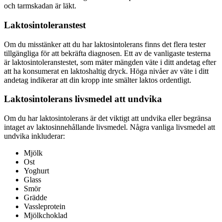
och tarmskadan är läkt.
Laktosintoleranstest
Om du misstänker att du har laktosintolerans finns det flera tester
tillgängliga för att bekräfta diagnosen. Ett av de vanligaste testerna
är laktosintoleranstestet, som mäter mängden väte i ditt andetag efter
att ha konsumerat en laktoshaltig dryck. Höga nivåer av väte i ditt
andetag indikerar att din kropp inte smälter laktos ordentligt.
Laktosintolerans livsmedel att undvika
Om du har laktosintolerans är det viktigt att undvika eller begränsa
intaget av laktosinnehållande livsmedel. Några vanliga livsmedel att
undvika inkluderar:
Mjölk
Ost
Yoghurt
Glass
Smör
Grädde
Vassleprotein
Mjölkchoklad