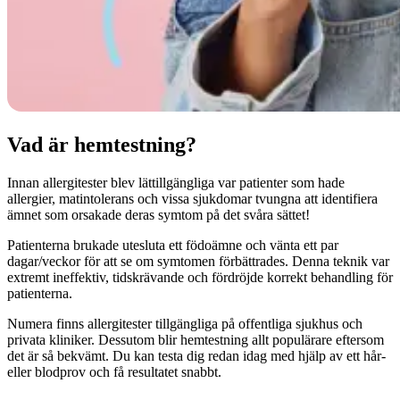
Vad är hemtestning?
Innan allergitester blev lättillgängliga var patienter som hade
allergier, matintolerans och vissa sjukdomar tvungna att identifiera
ämnet som orsakade deras symtom på det svåra sättet!
Patienterna brukade utesluta ett födoämne och vänta ett par
dagar/veckor för att se om symtomen förbättrades. Denna teknik var
extremt ineffektiv, tidskrävande och fördröjde korrekt behandling för
patienterna.
Numera finns allergitester tillgängliga på offentliga sjukhus och
privata kliniker. Dessutom blir hemtestning allt populärare eftersom
det är så bekvämt. Du kan testa dig redan idag med hjälp av ett hår-
eller blodprov och få resultatet snabbt.