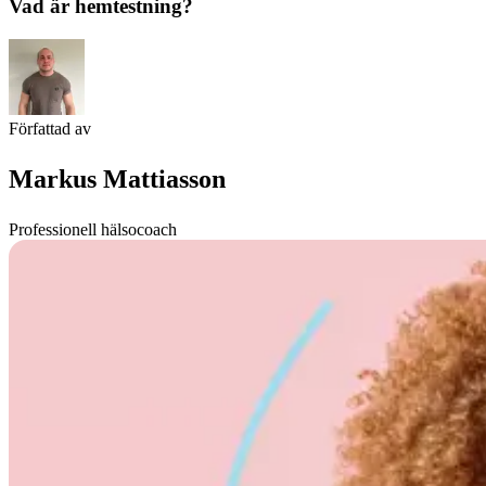
Vad är hemtestning?
Författad av
Markus Mattiasson
Professionell hälsocoach